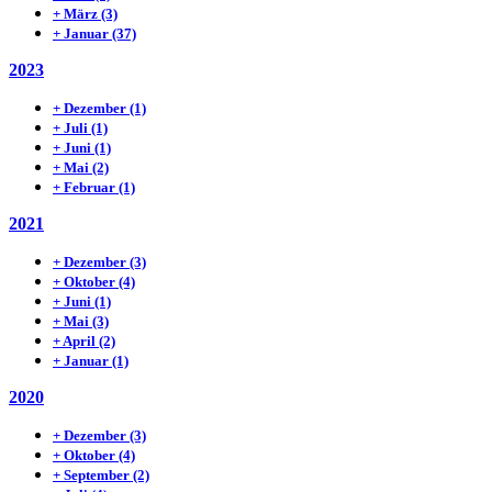
+
März
(3)
+
Januar
(37)
2023
+
Dezember
(1)
+
Juli
(1)
+
Juni
(1)
+
Mai
(2)
+
Februar
(1)
2021
+
Dezember
(3)
+
Oktober
(4)
+
Juni
(1)
+
Mai
(3)
+
April
(2)
+
Januar
(1)
2020
+
Dezember
(3)
+
Oktober
(4)
+
September
(2)