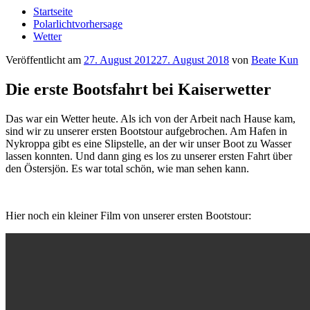
Startseite
Polarlichtvorhersage
Wetter
Veröffentlicht am
27. August 2012
27. August 2018
von
Beate Kun
Die erste Bootsfahrt bei Kaiserwetter
Das war ein Wetter heute. Als ich von der Arbeit nach Hause kam,
sind wir zu unserer ersten Bootstour aufgebrochen. Am Hafen in
Nykroppa gibt es eine Slipstelle, an der wir unser Boot zu Wasser
lassen konnten. Und dann ging es los zu unserer ersten Fahrt über
den Östersjön. Es war total schön, wie man sehen kann.
Hier noch ein kleiner Film von unserer ersten Bootstour: