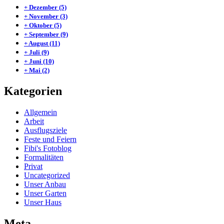
+
Dezember
(5)
+
November
(3)
+
Oktober
(5)
+
September
(9)
+
August
(11)
+
Juli
(9)
+
Juni
(10)
+
Mai
(2)
Kategorien
Allgemein
Arbeit
Ausflugsziele
Feste und Feiern
Fibi's Fotoblog
Formalitäten
Privat
Uncategorized
Unser Anbau
Unser Garten
Unser Haus
Meta