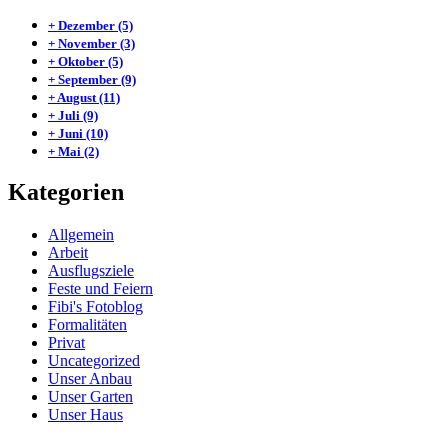
+
Dezember
(5)
+
November
(3)
+
Oktober
(5)
+
September
(9)
+
August
(11)
+
Juli
(9)
+
Juni
(10)
+
Mai
(2)
Kategorien
Allgemein
Arbeit
Ausflugsziele
Feste und Feiern
Fibi's Fotoblog
Formalitäten
Privat
Uncategorized
Unser Anbau
Unser Garten
Unser Haus