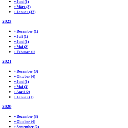
+
Juni
(1)
+
März
(3)
+
Januar
(37)
2023
+
Dezember
(1)
+
Juli
(1)
+
Juni
(1)
+
Mai
(2)
+
Februar
(1)
2021
+
Dezember
(3)
+
Oktober
(4)
+
Juni
(1)
+
Mai
(3)
+
April
(2)
+
Januar
(1)
2020
+
Dezember
(3)
+
Oktober
(4)
+
September
(2)