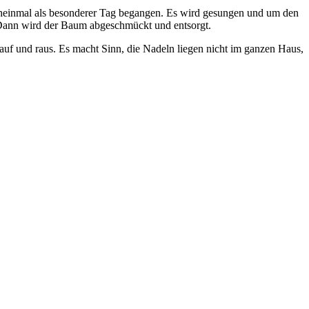
nocheinmal als besonderer Tag begangen. Es wird gesungen und um den
 Dann wird der Baum abgeschmückt und entsorgt.
uf und raus. Es macht Sinn, die Nadeln liegen nicht im ganzen Haus,