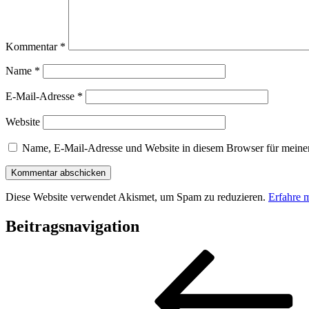
Kommentar
*
Name
*
E-Mail-Adresse
*
Website
Name, E-Mail-Adresse und Website in diesem Browser für meine
Diese Website verwendet Akismet, um Spam zu reduzieren.
Erfahre 
Beitragsnavigation