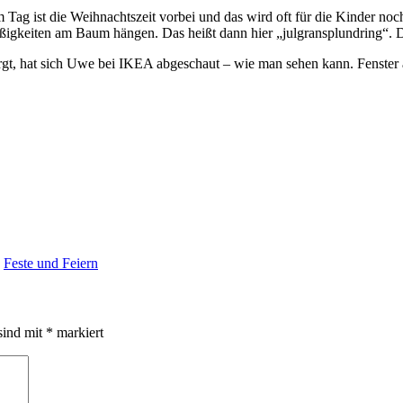
em Tag ist die Weihnachtszeit vorbei und das wird oft für die Kinder 
ßigkeiten am Baum hängen. Das heißt dann hier „julgransplundring“.
t, hat sich Uwe bei IKEA abgeschaut – wie man sehen kann. Fenster a
,
Feste und Feiern
sind mit
*
markiert