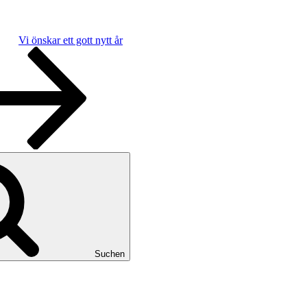
Vi önskar ett gott nytt år
Suchen