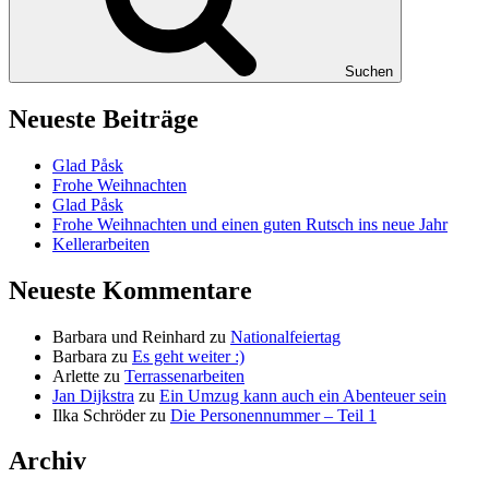
Suchen
Neueste Beiträge
Glad Påsk
Frohe Weihnachten
Glad Påsk
Frohe Weihnachten und einen guten Rutsch ins neue Jahr
Kellerarbeiten
Neueste Kommentare
Barbara und Reinhard
zu
Nationalfeiertag
Barbara
zu
Es geht weiter :)
Arlette
zu
Terrassenarbeiten
Jan Dijkstra
zu
Ein Umzug kann auch ein Abenteuer sein
Ilka Schröder
zu
Die Personennummer – Teil 1
Archiv