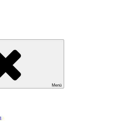
Menü
n