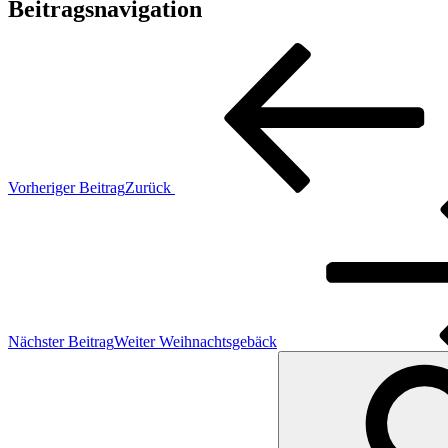
Beitragsnavigation
Vorheriger Beitrag
Zurück
Nächster Beitrag
Weiter
Weihnachtsgebäck