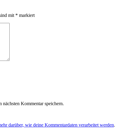
sind mit
*
markiert
n nächsten Kommentar speichern.
mehr darüber, wie deine Kommentardaten verarbeitet werden
.