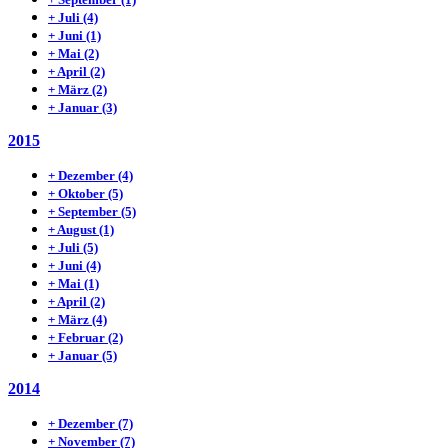
+
Juli
(4)
+
Juni
(1)
+
Mai
(2)
+
April
(2)
+
März
(2)
+
Januar
(3)
2015
+
Dezember
(4)
+
Oktober
(5)
+
September
(5)
+
August
(1)
+
Juli
(5)
+
Juni
(4)
+
Mai
(1)
+
April
(2)
+
März
(4)
+
Februar
(2)
+
Januar
(5)
2014
+
Dezember
(7)
+
November
(7)