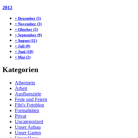
2012
+
Dezember
(5)
+
November
(3)
+
Oktober
(5)
+
September
(9)
+
August
(11)
+
Juli
(9)
+
Juni
(10)
+
Mai
(2)
Kategorien
Allgemein
Arbeit
Ausflugsziele
Feste und Feiern
Fibi's Fotoblog
Formalitäten
Privat
Uncategorized
Unser Anbau
Unser Garten