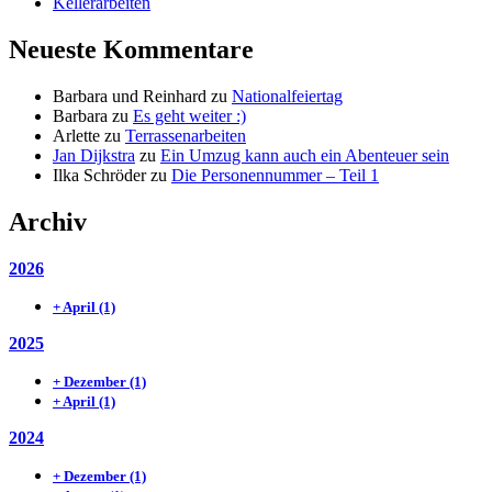
Kellerarbeiten
Neueste Kommentare
Barbara und Reinhard
zu
Nationalfeiertag
Barbara
zu
Es geht weiter :)
Arlette
zu
Terrassenarbeiten
Jan Dijkstra
zu
Ein Umzug kann auch ein Abenteuer sein
Ilka Schröder
zu
Die Personennummer – Teil 1
Archiv
2026
+
April
(1)
2025
+
Dezember
(1)
+
April
(1)
2024
+
Dezember
(1)