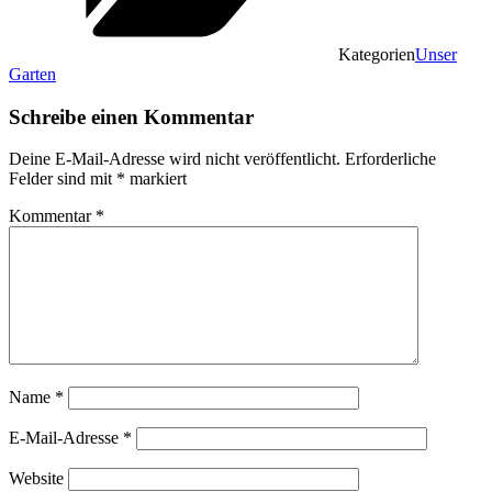
Kategorien
Unser
Garten
Schreibe einen Kommentar
Deine E-Mail-Adresse wird nicht veröffentlicht.
Erforderliche
Felder sind mit
*
markiert
Kommentar
*
Name
*
E-Mail-Adresse
*
Website