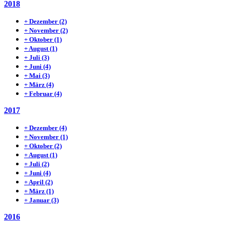
2018
+
Dezember
(2)
+
November
(2)
+
Oktober
(1)
+
August
(1)
+
Juli
(3)
+
Juni
(4)
+
Mai
(3)
+
März
(4)
+
Februar
(4)
2017
+
Dezember
(4)
+
November
(1)
+
Oktober
(2)
+
August
(1)
+
Juli
(2)
+
Juni
(4)
+
April
(2)
+
März
(1)
+
Januar
(3)
2016