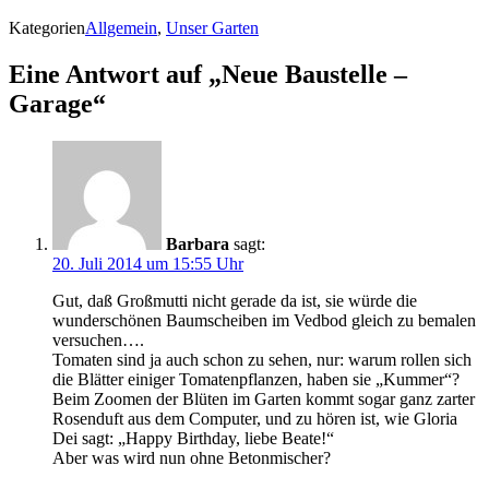
Kategorien
Allgemein
,
Unser Garten
Eine Antwort auf „Neue Baustelle –
Garage“
Barbara
sagt:
20. Juli 2014 um 15:55 Uhr
Gut, daß Großmutti nicht gerade da ist, sie würde die
wunderschönen Baumscheiben im Vedbod gleich zu bemalen
versuchen….
Tomaten sind ja auch schon zu sehen, nur: warum rollen sich
die Blätter einiger Tomatenpflanzen, haben sie „Kummer“?
Beim Zoomen der Blüten im Garten kommt sogar ganz zarter
Rosenduft aus dem Computer, und zu hören ist, wie Gloria
Dei sagt: „Happy Birthday, liebe Beate!“
Aber was wird nun ohne Betonmischer?