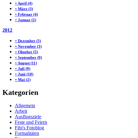
+
April
(4)
+
März
(3)
+
Februar
(4)
+
Januar
(2)
2012
+
Dezember
(5)
+
November
(3)
+
Oktober
(5)
+
September
(9)
+
August
(11)
+
Juli
(9)
+
Juni
(10)
+
Mai
(2)
Kategorien
Allgemein
Arbeit
Ausflugsziele
Feste und Feiern
Fibi's Fotoblog
Formalitäten