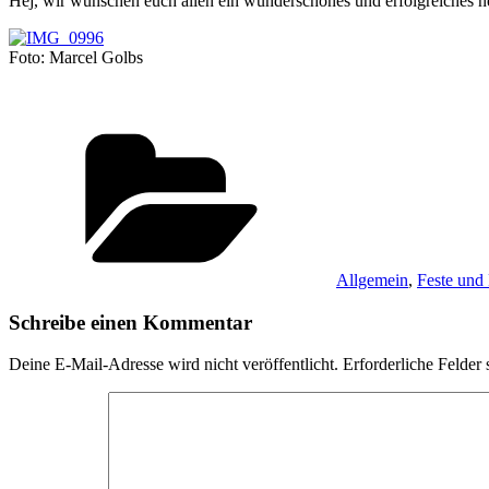
Hej, wir wünschen euch allen ein wunderschönes und erfolgreiches ne
Foto: Marcel Golbs
Kategorien
Allgemein
,
Feste und 
Schreibe einen Kommentar
Deine E-Mail-Adresse wird nicht veröffentlicht.
Erforderliche Felder 