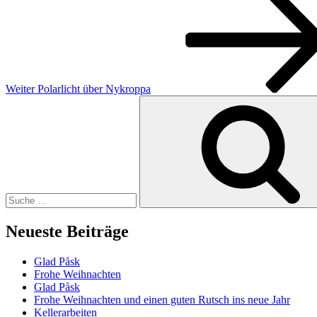
Beitrag
Weiter
Polarlicht über Nykroppa
Suche
nach:
Neueste Beiträge
Glad Påsk
Frohe Weihnachten
Glad Påsk
Frohe Weihnachten und einen guten Rutsch ins neue Jahr
Kellerarbeiten