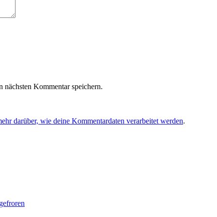
n nächsten Kommentar speichern.
mehr darüber, wie deine Kommentardaten verarbeitet werden
.
gefroren