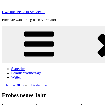
Zum
Inhalt
Uwe und Beate in Schweden
springen
Eine Auswanderung nach Värmland
Startseite
Polarlichtvorhersage
Wetter
Veröffentlicht
1. Januar 2015
von
Beate Kun
am
Frohes neues Jahr