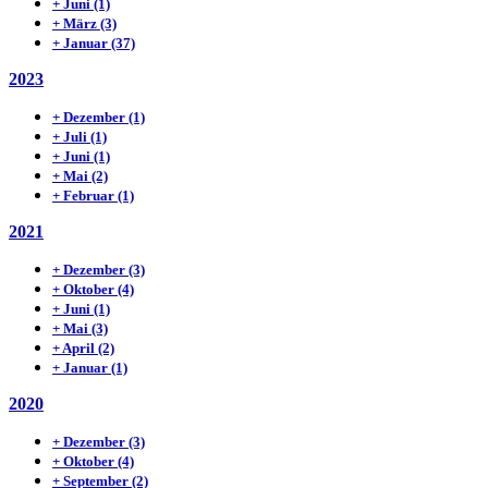
+
Juni
(1)
+
März
(3)
+
Januar
(37)
2023
+
Dezember
(1)
+
Juli
(1)
+
Juni
(1)
+
Mai
(2)
+
Februar
(1)
2021
+
Dezember
(3)
+
Oktober
(4)
+
Juni
(1)
+
Mai
(3)
+
April
(2)
+
Januar
(1)
2020
+
Dezember
(3)
+
Oktober
(4)
+
September
(2)