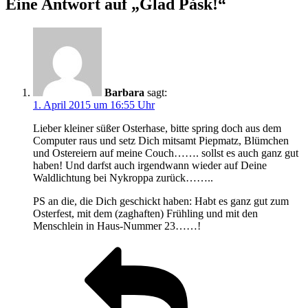
Eine Antwort auf „Glad Påsk!“
Barbara
sagt:
1. April 2015 um 16:55 Uhr
Lieber kleiner süßer Osterhase, bitte spring doch aus dem
Computer raus und setz Dich mitsamt Piepmatz, Blümchen
und Ostereiern auf meine Couch……. sollst es auch ganz gut
haben! Und darfst auch irgendwann wieder auf Deine
Waldlichtung bei Nykroppa zurück……..
PS an die, die Dich geschickt haben: Habt es ganz gut zum
Osterfest, mit dem (zaghaften) Frühling und mit den
Menschlein in Haus-Nummer 23……!