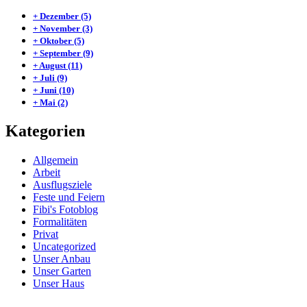
+
Dezember
(5)
+
November
(3)
+
Oktober
(5)
+
September
(9)
+
August
(11)
+
Juli
(9)
+
Juni
(10)
+
Mai
(2)
Kategorien
Allgemein
Arbeit
Ausflugsziele
Feste und Feiern
Fibi's Fotoblog
Formalitäten
Privat
Uncategorized
Unser Anbau
Unser Garten
Unser Haus