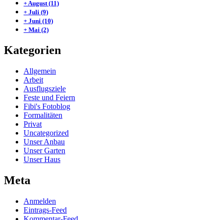
+
August
(11)
+
Juli
(9)
+
Juni
(10)
+
Mai
(2)
Kategorien
Allgemein
Arbeit
Ausflugsziele
Feste und Feiern
Fibi's Fotoblog
Formalitäten
Privat
Uncategorized
Unser Anbau
Unser Garten
Unser Haus
Meta
Anmelden
Eintrags-Feed
Kommentar-Feed