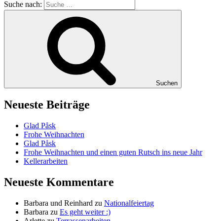
Suche nach:
Suchen
Neueste Beiträge
Glad Påsk
Frohe Weihnachten
Glad Påsk
Frohe Weihnachten und einen guten Rutsch ins neue Jahr
Kellerarbeiten
Neueste Kommentare
Barbara und Reinhard
zu
Nationalfeiertag
Barbara
zu
Es geht weiter :)
Arlette
zu
Terrassenarbeiten