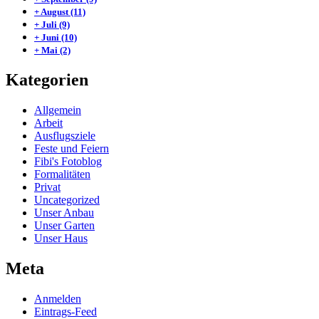
+
August
(11)
+
Juli
(9)
+
Juni
(10)
+
Mai
(2)
Kategorien
Allgemein
Arbeit
Ausflugsziele
Feste und Feiern
Fibi's Fotoblog
Formalitäten
Privat
Uncategorized
Unser Anbau
Unser Garten
Unser Haus
Meta
Anmelden
Eintrags-Feed