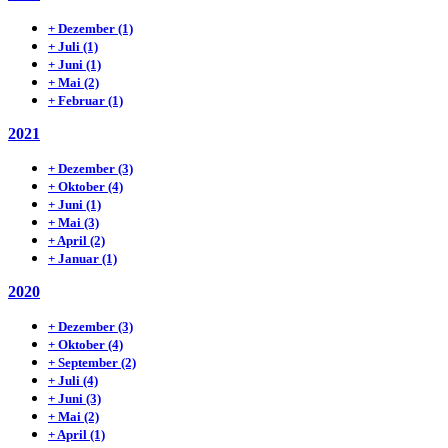
+
Dezember
(1)
+
Juli
(1)
+
Juni
(1)
+
Mai
(2)
+
Februar
(1)
2021
+
Dezember
(3)
+
Oktober
(4)
+
Juni
(1)
+
Mai
(3)
+
April
(2)
+
Januar
(1)
2020
+
Dezember
(3)
+
Oktober
(4)
+
September
(2)
+
Juli
(4)
+
Juni
(3)
+
Mai
(2)
+
April
(1)