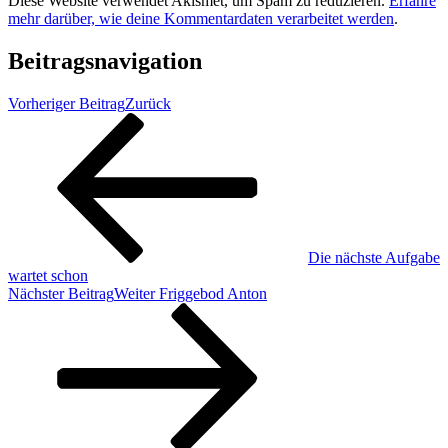
Diese Website verwendet Akismet, um Spam zu reduzieren.
Erfahre
mehr darüber, wie deine Kommentardaten verarbeitet werden
.
Beitragsnavigation
Vorheriger Beitrag
Zurück
Die nächste Aufgabe
wartet schon
Nächster Beitrag
Weiter
Friggebod Anton