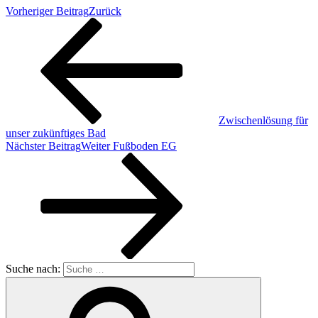
Vorheriger Beitrag
Zurück
Zwischenlösung für
unser zukünftiges Bad
Nächster Beitrag
Weiter
Fußboden EG
Suche nach: