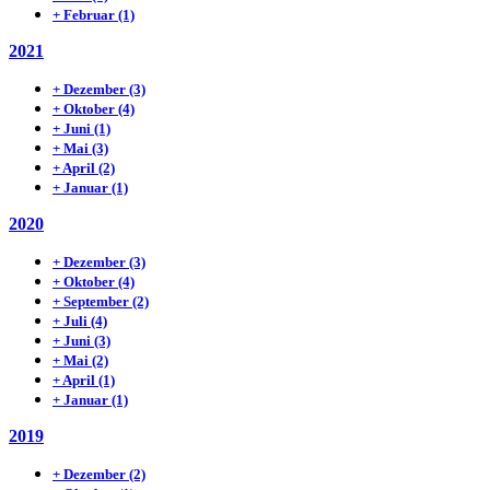
+
Februar
(1)
2021
+
Dezember
(3)
+
Oktober
(4)
+
Juni
(1)
+
Mai
(3)
+
April
(2)
+
Januar
(1)
2020
+
Dezember
(3)
+
Oktober
(4)
+
September
(2)
+
Juli
(4)
+
Juni
(3)
+
Mai
(2)
+
April
(1)
+
Januar
(1)
2019
+
Dezember
(2)