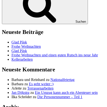
Suchen
Neueste Beiträge
Glad Påsk
Frohe Weihnachten
Glad Påsk
Frohe Weihnachten und einen guten Rutsch ins neue Jahr
Kellerarbeiten
Neueste Kommentare
Barbara und Reinhard
zu
Nationalfeiertag
Barbara
zu
Es geht weiter :)
Arlette
zu
Terrassenarbeiten
Jan Dijkstra
zu
Ein Umzug kann auch ein Abenteuer sein
Ilka Schröder
zu
Die Personennummer – Teil 1
Archiv