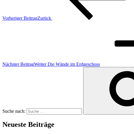
Vorheriger Beitrag
Zurück
Nächster Beitrag
Weiter
Die Wände im Erdgeschoss
Suche nach:
Neueste Beiträge