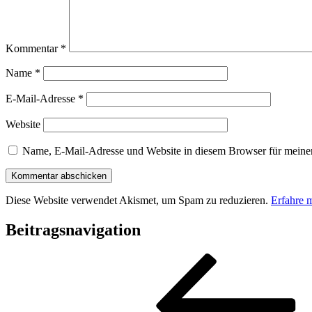
Kommentar
*
Name
*
E-Mail-Adresse
*
Website
Name, E-Mail-Adresse und Website in diesem Browser für meine
Diese Website verwendet Akismet, um Spam zu reduzieren.
Erfahre 
Beitragsnavigation