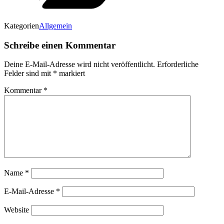
Kategorien
Allgemein
Schreibe einen Kommentar
Deine E-Mail-Adresse wird nicht veröffentlicht.
Erforderliche
Felder sind mit
*
markiert
Kommentar
*
Name
*
E-Mail-Adresse
*
Website