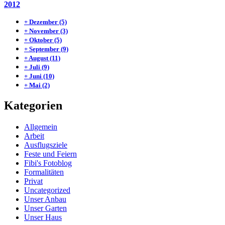
2012
+
Dezember
(5)
+
November
(3)
+
Oktober
(5)
+
September
(9)
+
August
(11)
+
Juli
(9)
+
Juni
(10)
+
Mai
(2)
Kategorien
Allgemein
Arbeit
Ausflugsziele
Feste und Feiern
Fibi's Fotoblog
Formalitäten
Privat
Uncategorized
Unser Anbau
Unser Garten
Unser Haus