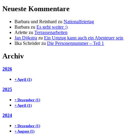
Neueste Kommentare
Barbara und Reinhard
zu
Nationalfeiertag
Barbara
zu
Es geht weiter :)
Arlette
zu
Terrassenarbeiten
Jan Dijkstra
zu
Ein Umzug kann auch ein Abenteuer sein
Ilka Schröder
zu
Die Personennummer – Teil 1
Archiv
2026
+
April
(1)
2025
+
Dezember
(1)
+
April
(1)
2024
+
Dezember
(1)
+
August
(1)