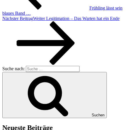
Frühling lässt sein
blaues Band …
Nächster Beitrag
Weiter
Legitimation – Das Warten hat ein Ende
Suche nach:
Suchen
Neueste Beiträge