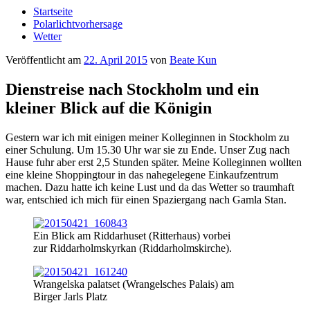
Startseite
Polarlichtvorhersage
Wetter
Veröffentlicht am
22. April 2015
von
Beate Kun
Dienstreise nach Stockholm und ein
kleiner Blick auf die Königin
Gestern war ich mit einigen meiner Kolleginnen in Stockholm zu
einer Schulung. Um 15.30 Uhr war sie zu Ende. Unser Zug nach
Hause fuhr aber erst 2,5 Stunden später. Meine Kolleginnen wollten
eine kleine Shoppingtour in das nahegelegene Einkaufzentrum
machen. Dazu hatte ich keine Lust und da das Wetter so traumhaft
war, entschied ich mich für einen Spaziergang nach Gamla Stan.
Ein Blick am Riddarhuset (Ritterhaus) vorbei
zur Riddarholmskyrkan (Riddarholmskirche).
Wrangelska palatset (Wrangelsches Palais) am
Birger Jarls Platz