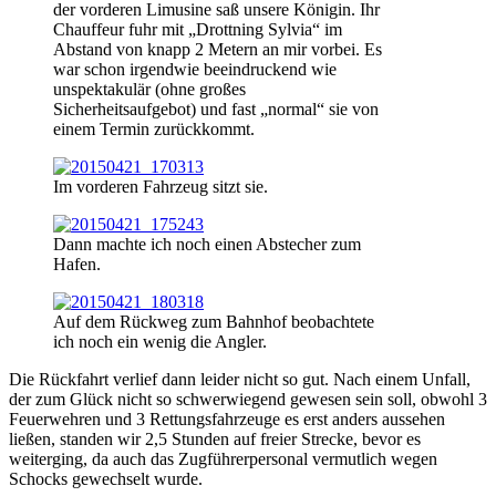
der vorderen Limusine saß unsere Königin. Ihr
Chauffeur fuhr mit „Drottning Sylvia“ im
Abstand von knapp 2 Metern an mir vorbei. Es
war schon irgendwie beeindruckend wie
unspektakulär (ohne großes
Sicherheitsaufgebot) und fast „normal“ sie von
einem Termin zurückkommt.
Im vorderen Fahrzeug sitzt sie.
Dann machte ich noch einen Abstecher zum
Hafen.
Auf dem Rückweg zum Bahnhof beobachtete
ich noch ein wenig die Angler.
Die Rückfahrt verlief dann leider nicht so gut. Nach einem Unfall,
der zum Glück nicht so schwerwiegend gewesen sein soll, obwohl 3
Feuerwehren und 3 Rettungsfahrzeuge es erst anders aussehen
ließen, standen wir 2,5 Stunden auf freier Strecke, bevor es
weiterging, da auch das Zugführerpersonal vermutlich wegen
Schocks gewechselt wurde.